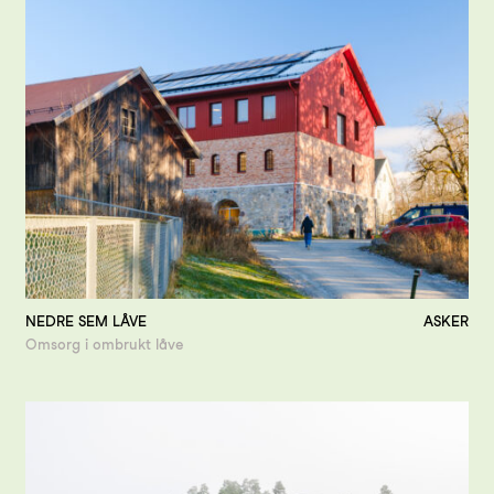
NEDRE SEM LÅVE
ASKER
Omsorg i ombrukt låve