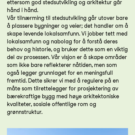
ettersom god stedsutvikling og arkitektur går
hånd i hånd.
Vår tilnærming til stedsutvikling går utover bare
å plassere bygninger og veier; det handler om å
skape levende lokalsamfunn. Vi jobber tett med
lokalsamfunn og nabolag for å forstå deres
behov og historie, og bruker dette som en viktig
del av prosessen. Vår visjon er å skape områder
som ikke bare reflekterer nåtiden, men som
også legger grunnlaget for en meningsfull
fremtid. Dette sikrer vi med å regulere på en
måte som tilrettelegger for prosjektering av
bærekraftige bygg med høye arkitektoniske
kvaliteter, sosiale offentlige rom og
grønnstruktur.