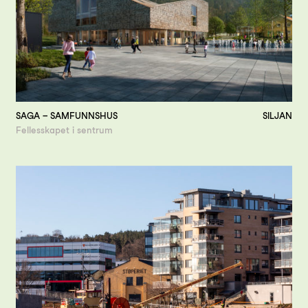
SAGA – SAMFUNNSHUS
SILJAN
Fellesskapet i sentrum