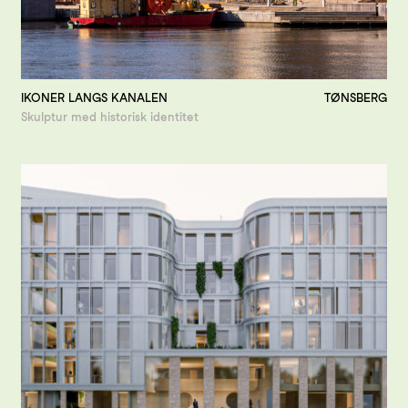
IKONER LANGS KANALEN
TØNSBERG
Skulptur med historisk identitet