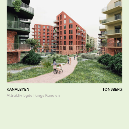
KANALBYEN
TØNSBERG
Attraktiv bydel langs Kanalen