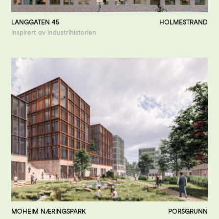
LANGGATEN 45
HOLMESTRAND
Inspirert av industrihistorien
MOHEIM NÆRINGSPARK
PORSGRUNN