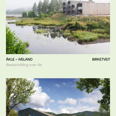
ÅKLE – IVELAND
BIRKETVEIT
Stedsutvikling over tid