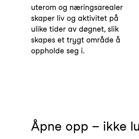
uterom og næringsarealer
skaper liv og aktivitet på
ulike tider av døgnet, slik
skapes et trygt område å
oppholde seg i.
Åpne opp – ikke lu