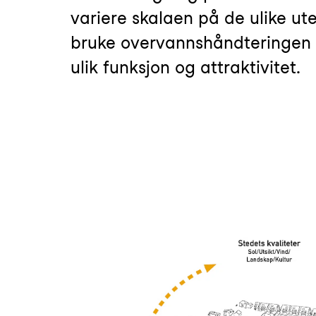
variere skalaen på de ulike u
bruke overvannshåndteringen a
ulik funksjon og attraktivitet.