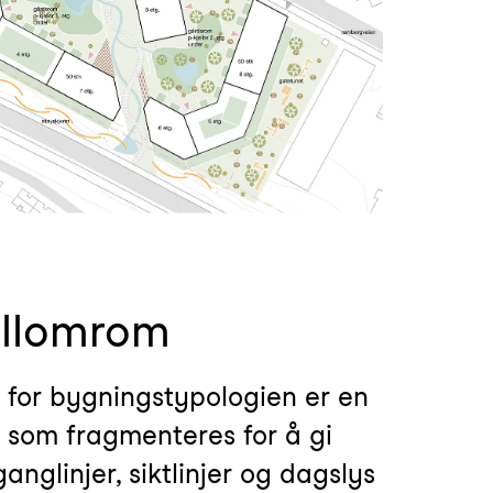
llomrom
for bygningstypologien er en
, som fragmenteres for å gi
ganglinjer, siktlinjer og dagslys