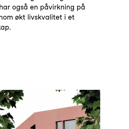
har også en påvirkning på
m økt livskvalitet i et
kap.