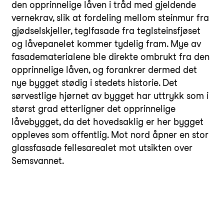
den opprinnelige låven i tråd med gjeldende
vernekrav, slik at fordeling mellom steinmur fra
gjødselskjeller, teglfasade fra teglsteinsfjøset
og låvepanelet kommer tydelig fram. Mye av
fasadematerialene ble direkte ombrukt fra den
opprinnelige låven, og forankrer dermed det
nye bygget stødig i stedets historie. Det
sørvestlige hjørnet av bygget har uttrykk som i
størst grad etterligner det opprinnelige
låvebygget, da det hovedsaklig er her bygget
oppleves som offentlig. Mot nord åpner en stor
glassfasade fellesarealet mot utsikten over
Semsvannet.