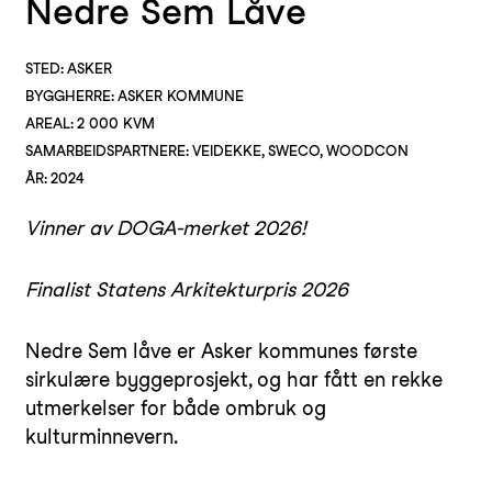
Nedre Sem Låve
STED: ASKER
BYGGHERRE: ASKER KOMMUNE
AREAL: 2 000 KVM
SAMARBEIDSPARTNERE: VEIDEKKE, SWECO, WOODCON
ÅR: 2024
Vinner av DOGA-merket 2026!
Finalist Statens Arkitekturpris 2026
Nedre Sem låve er Asker kommunes første
sirkulære byggeprosjekt, og har fått en rekke
utmerkelser for både ombruk og
kulturminnevern.