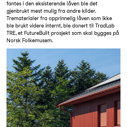
fantes i den eksisterende låven ble det
gjenbrukt mest mulig fra andre kilder.
Trematerialer fra opprinnelig låven som ikke
ble brukt videre internt, ble donert til TradLab
TRE, et FutureBuilt prosjekt som skal bygges på
Norsk Folkemusem.