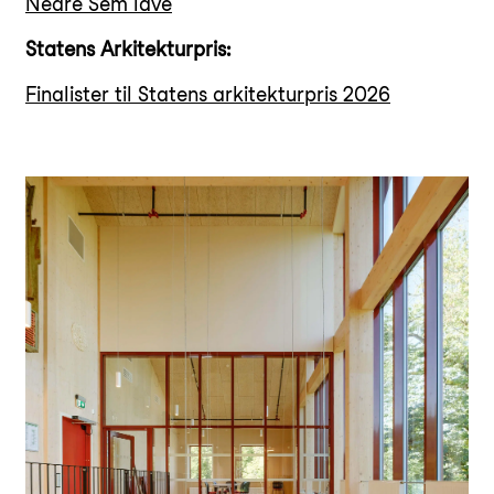
Nedre Sem låve
Statens Arkitekturpris:
Finalister til Statens arkitekturpris 2026