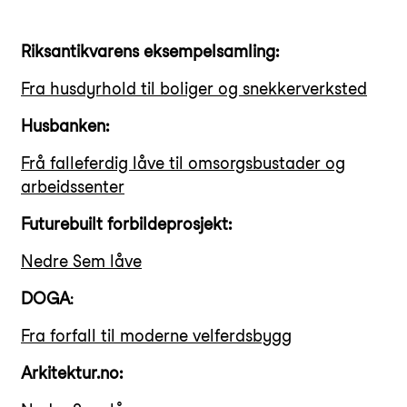
Riksantikvarens eksempelsamling:
Fra husdyrhold til boliger og snekkerverksted
Husbanken:
Frå falleferdig låve til omsorgsbustader og
arbeidssenter
Futurebuilt forbildeprosjekt:
Nedre Sem låve
DOGA
:
Fra forfall til moderne velferdsbygg
Arkitektur.no: