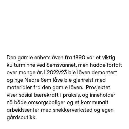
Den gamle enhetslåven fra 1890 var et viktig
kulturminne ved Semsvannet, men hadde forfalt
over mange år. I 2022/23 ble låven demontert
og nye Nedre Sem låve ble gjenreist med
materialer fra den gamle låven. Prosjektet
viser sosial bærekraft i praksis, og inneholder
nå både omsorgsboliger og et kommunalt
arbeidssenter med snekkerverksted og egen
gårdsbutikk.