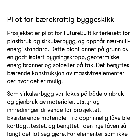
Pilot for bærekraftig byggeskikk
Prosjektet er pilot for FutureBuilt kriteriesett for
plastbruk og sirkulærbygg, og oppnår nær-null-
energi standard. Dette blant annet på grunn av
en godt isolert bygningskropp, geotermiske
energibrønner og solceller på tak. Det benyttes
bærende konstruksjon av massivtreelementer
der hvor det er mulig.
Som sirkulærbygg var fokus på både ombruk
og gjenbruk av materialer, utstyr og
innredninger drivende for prosjektet.
Eksisterende materialer fra opprinnelig låve ble
kartlagt, testet, og benyttet i den nye låven så
langt det lot seg gjøre. For elementer som ikke