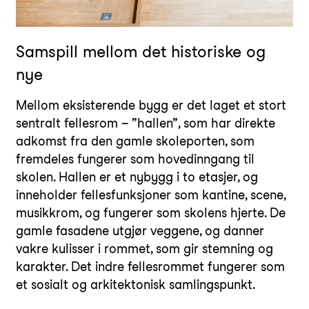
Samspill mellom det historiske og
nye
Mellom eksisterende bygg er det laget et stort
sentralt fellesrom – ”hallen”, som har direkte
adkomst fra den gamle skoleporten, som
fremdeles fungerer som hovedinngang til
skolen. Hallen er et nybygg i to etasjer, og
inneholder fellesfunksjoner som kantine, scene,
musikkrom, og fungerer som skolens hjerte. De
gamle fasadene utgjør veggene, og danner
vakre kulisser i rommet, som gir stemning og
karakter. Det indre fellesrommet fungerer som
et sosialt og arkitektonisk samlingspunkt.