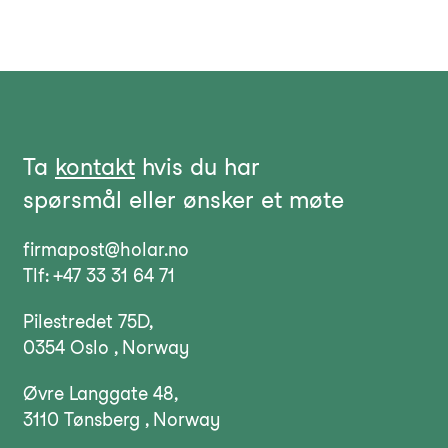
Ta
kontakt
hvis du har
spørsmål eller ønsker et møte
firmapost@holar.no
Tlf: +47 33 31 64 71
Pilestredet 75D,
0354 Oslo , Norway
Øvre Langgate 48,
3110 Tønsberg , Norway