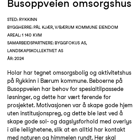
Busoppveien omsorgshus
STED: RYKKINN
BYGGHERRE: PÅL KJÆR, V/BÆRUM KOMMUNE EIENDOM
AREAL: 1 140 KVM
SAMARBEIDSPARTNERE: BYGGFOKUS AS,
LANDSKAPSKOLLEKTIVET AS
ÅR: 2024
Holar har tegnet omsorgsbolig og aktivitetshus
på Rykkinn i Bærum kommune. Beboerne på
Busoppveien har behov for spesialtilpassede
løsninger, og dette har vært førende for
prosjektet. Motivasjonen var å skape gode hjem
uten institusjonspreg, og dette ble løst ved å
skape gode sol- og dagslysforhold med overlys
i alle leilighetene, slik at en alltid har kontakt
med naturen og himmelen rundt. Her skal