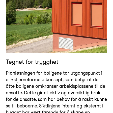
Tegnet for trygghet
Planløsningen for boligene tar utgangspunkt i
et «stjerneformet» konsept, som betyr at de
åtte boligene omkranser arbeidsplassene til de
ansatte. Dette gir effektiv og oversiktlig bruk
for de ansatte, som har behov for å raskt kunne
se til beboerne. Siktlinjene internt og eksternt i
bygget har vært førende for å skape en