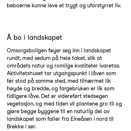
beboerne kunne leve et trygt og uforstyrret liv.
Å bo i landskapet
Omsorgsboligen føyer seg inn i landskapet
rundt, med sedum på hele taket, slik at
områdets natur og romlige kvaliteter ivaretas.
Aktivitetshuset tar utgangspunkt i låven som
før stod på samme sted, med tilnærmet lik
høyde og bredde, og fargebruken er lik som
tidligere låve. Det er videreført stedsegen
vegetasjon, og med tiden vil plantene gro til og
gjøre begge byggene til en naturlig del av
landskapet som faller fra Eineåsen i nord til
Brekke i sør.