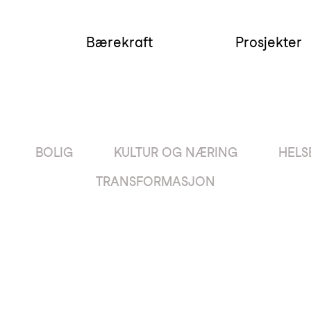
Bærekraft
Prosjekter
BOLIG
KULTUR OG NÆRING
HELS
TRANSFORMASJON