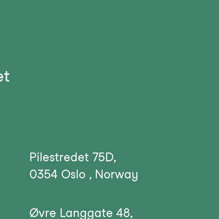
et
Pilestredet 75D,
0354 Oslo , Norway
Øvre Langgate 48,