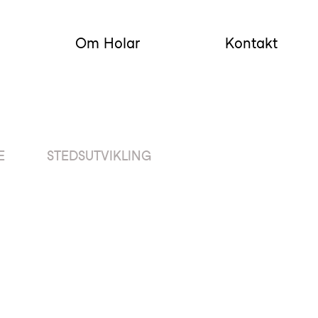
Om Holar
Kontakt
E
STEDSUTVIKLING