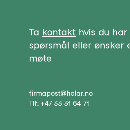
Ta
kontakt
hvis du har
spørsmål eller ønsker 
møte
firmapost@holar.no
Tlf: +47 33 31 64 71