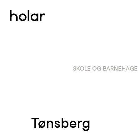
SKOLE OG BARNEHAGE
Tønsberg