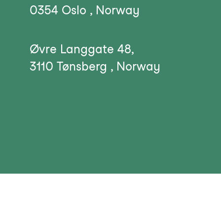
0354 Oslo , Norway
Instagram
Facebook
LinkedI
Øvre Langgate 48,
3110 Tønsberg , Norway