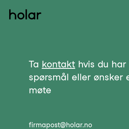
Ta
kontakt
hvis du har
spørsmål eller ønsker 
møte
firmapost@holar.no